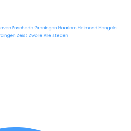
hoven
Enschede
Groningen
Haarlem
Helmond
Hengelo
rdingen
Zeist
Zwolle
Alle steden