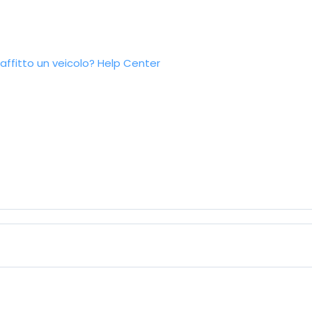
ffitto un veicolo?
Help Center