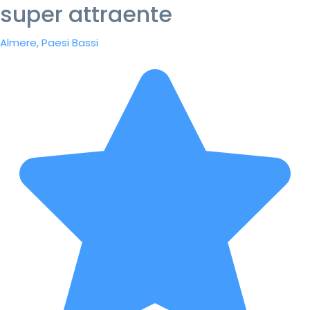
super attraente
Almere, Paesi Bassi