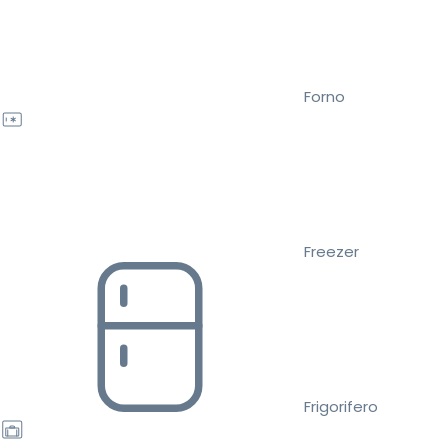
Forno
Freezer
Frigorifero