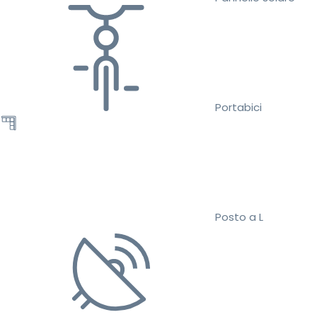
Portabici
Posto a L