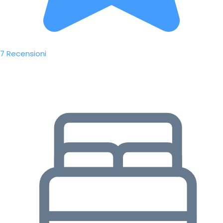
7 Recensioni