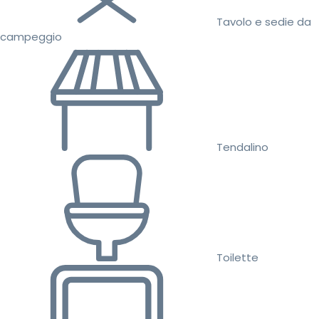
Tavolo e sedie da
campeggio
Tendalino
Toilette