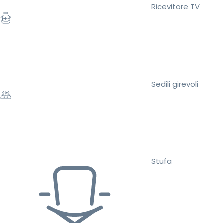
Ricevitore TV
Sedili girevoli
Stufa