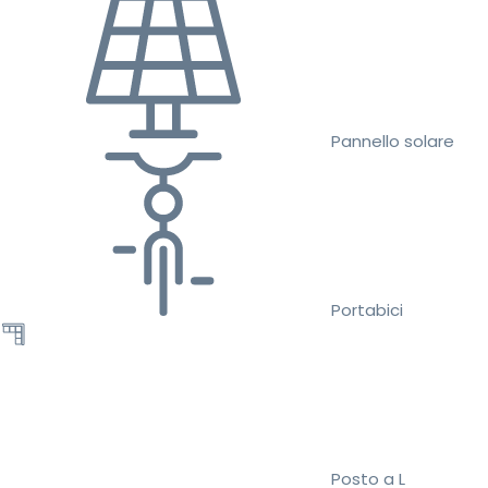
Pannello solare
Portabici
Posto a L