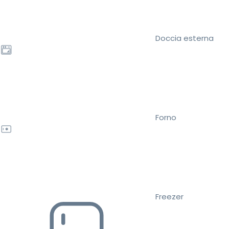
Doccia esterna
Forno
Freezer