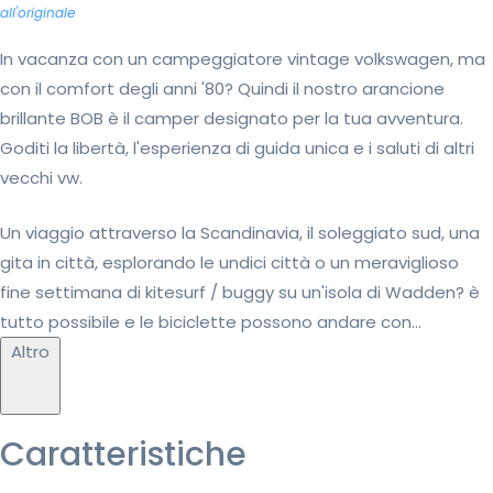
all'originale
In vacanza con un campeggiatore vintage volkswagen, ma
con il comfort degli anni '80? Quindi il nostro arancione
brillante BOB è il camper designato per la tua avventura.
Goditi la libertà, l'esperienza di guida unica e i saluti di altri
vecchi vw.
Un viaggio attraverso la Scandinavia, il soleggiato sud, una
gita in città, esplorando le undici città o un meraviglioso
fine settimana di kitesurf / buggy su un'isola di Wadden? è
tutto possibile e le biciclette possono andare con...
Altro
Caratteristiche