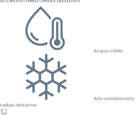
Accessori nella cellula abitativa
Acqua calda
Aria condizionata
cellula abitativa