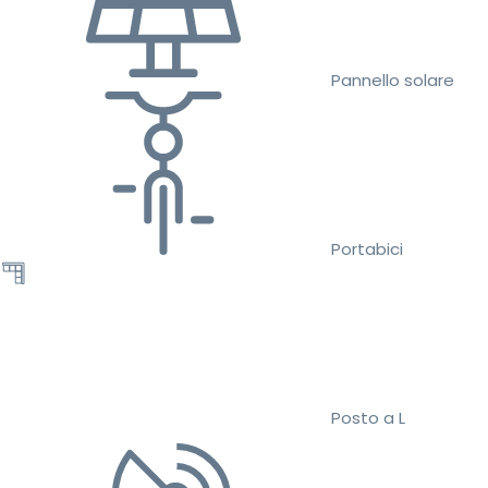
Pannello solare
Portabici
Posto a L