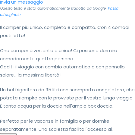
Invia un messaggio
Questo testo è stato automaticamente tradotto da Google.
Passa
all'originale
Il camper più unico, completo e compatto. Con 4 comodi
posti letto!
Che camper divertente e unico! Ci possono dormire
comodamente quattro persone.
Goditi il viaggio con cambio automatico o con pannello
solare... la massima libertà!
Un bel frigorifero da 95 litri con scomparto congelatore, che
potrete riempire con le provviste per il vostro lungo viaggio.
E tanta acqua per la doccia nell'ampio box doccia.
Perfetto per le vacanze in famiglia o per dormire
separatamente. Una scaletta facilita l'accesso al...