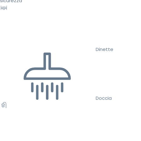
sicurezza
Dinette
Doccia