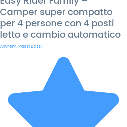
Easy Rider Family –
Camper super compatto
per 4 persone con 4 posti
letto e cambio automatico
Arnhem, Paesi Bassi