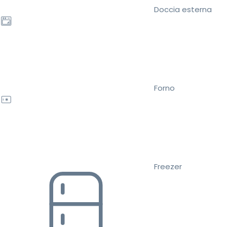
Doccia esterna
Forno
Freezer