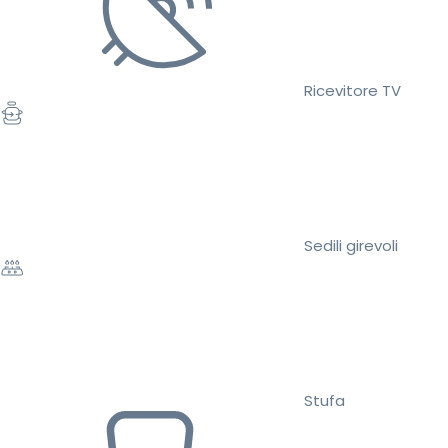
Ricevitore TV
Sedili girevoli
Stufa