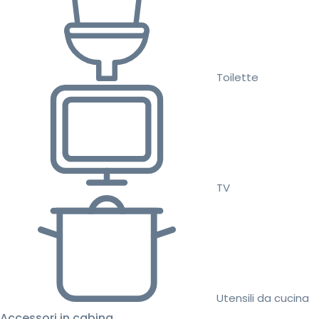
Toilette
TV
Utensili da cucina
Accessori in cabina