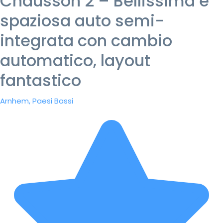
Chausson 2 – Bellissima e
spaziosa auto semi-
integrata con cambio
automatico, layout
fantastico
Arnhem, Paesi Bassi