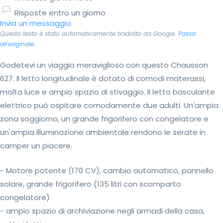
Risposte entro un giorno
Invia un messaggio
Questo testo è stato automaticamente tradotto da Google.
Passa
all'originale
Godetevi un viaggio meraviglioso con questo Chausson
627. Il letto longitudinale è dotato di comodi materassi,
molta luce e ampio spazio di stivaggio. Il letto basculante
elettrico può ospitare comodamente due adulti. Un'ampia
zona soggiorno, un grande frigorifero con congelatore e
un'ampia illuminazione ambientale rendono le serate in
camper un piacere.
- Motore potente (170 CV), cambio automatico, pannello
solare, grande frigorifero (135 litri con scomparto
congelatore)
- ampio spazio di archiviazione negli armadi della casa,