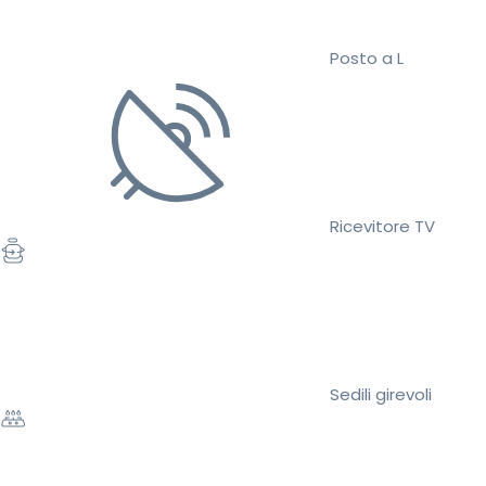
Posto a L
Ricevitore TV
Sedili girevoli