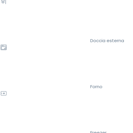
Doccia esterna
Forno
Freezer