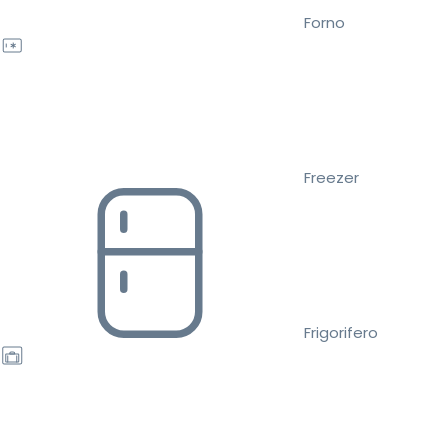
Forno
Freezer
Frigorifero