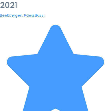
2021
Beekbergen, Paesi Bassi