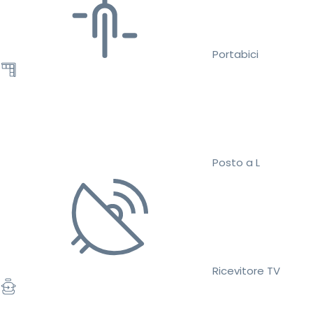
Portabici
Posto a L
Ricevitore TV