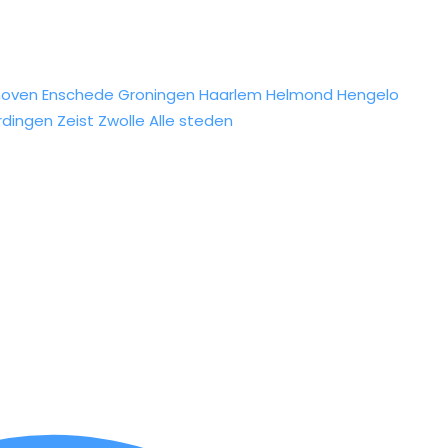
hoven
Enschede
Groningen
Haarlem
Helmond
Hengelo
rdingen
Zeist
Zwolle
Alle steden