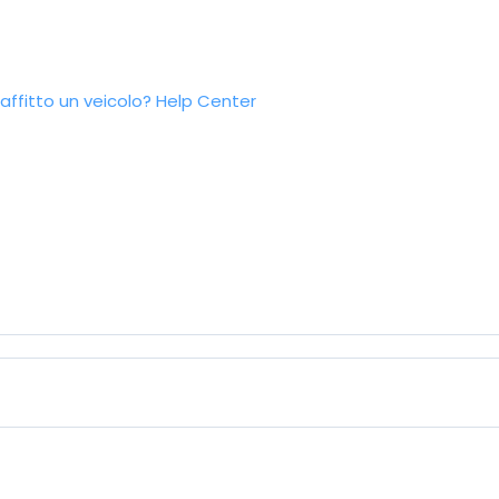
ffitto un veicolo?
Help Center