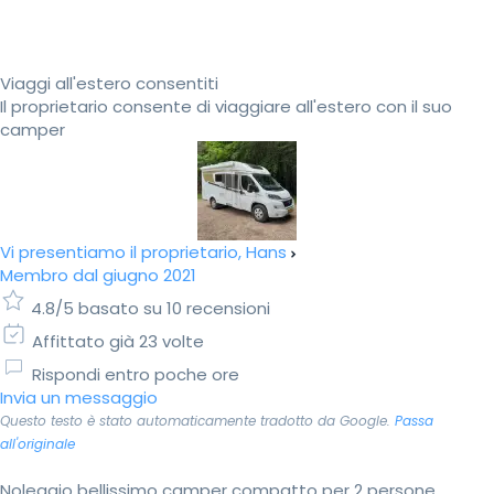
Viaggi all'estero consentiti
Il proprietario consente di viaggiare all'estero con il suo
camper
Vi presentiamo il proprietario, Hans
Membro dal giugno 2021
4.8/5 basato su 10 recensioni
Affittato già 23 volte
Rispondi entro poche ore
Invia un messaggio
Questo testo è stato automaticamente tradotto da Google.
Passa
all'originale
Noleggio bellissimo camper compatto per 2 persone,