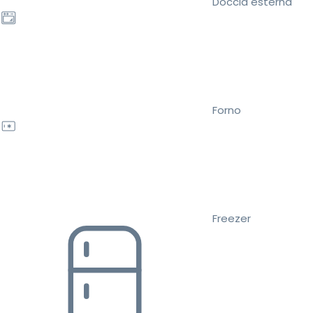
Doccia esterna
Forno
Freezer