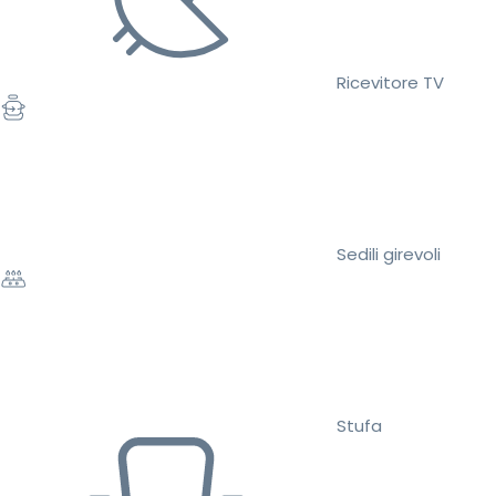
Ricevitore TV
Sedili girevoli
Stufa