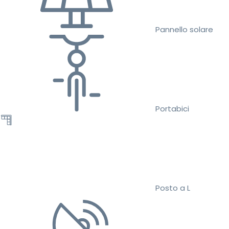
Pannello solare
Portabici
Posto a L