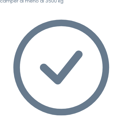
camper di meno di 3500 kg