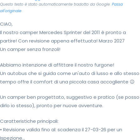
Questo testo è stato automaticamente tradotto da Google.
Passa
all'originale
CIAO,
Il nostro camper Mercedes Sprinter del 2011 è pronto a
partire! Con revisione appena effettuata! Marzo 2027
Un camper senza fronzoli!
Abbiamo intenzione di affittare il nostro furgone!
Un autobus che si guida come un'auto di lusso e allo stesso
tempo offre il comfort di una piccola casa accogliente 😉
Un camper ben progettato, suggestivo e pratico (se posso
dirlo io stesso), pronto per nuove avventure.
Caratteristiche principali:
• Revisione valida fino al: scadenza il 27-03-26 per un
Ispezione...