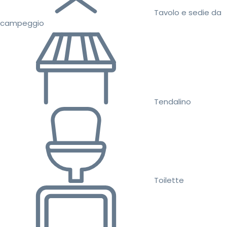
Tavolo e sedie da
campeggio
Tendalino
Toilette