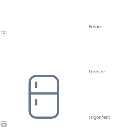
Forno
Freezer
Frigorifero