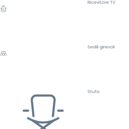
Ricevitore TV
Sedili girevoli
Stufa