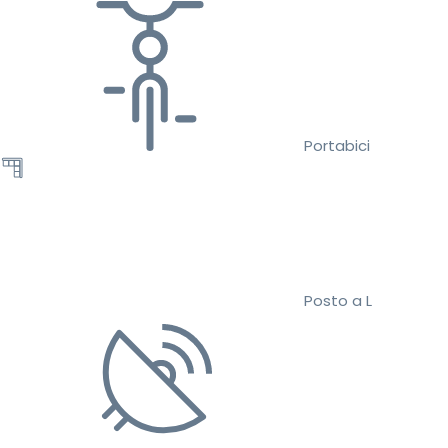
Portabici
Posto a L