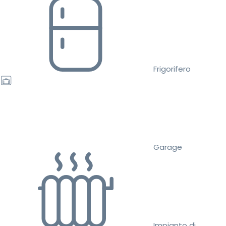
Frigorifero
Garage
Impianto di