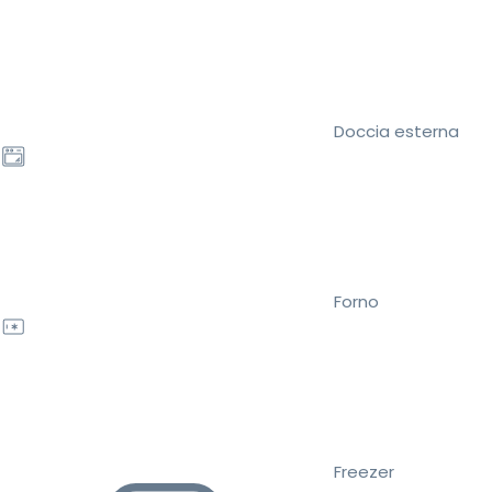
Doccia esterna
Forno
Freezer