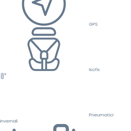
GPS
Isofix
Pneumatici
invernali