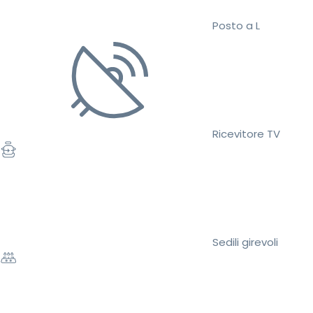
Posto a L
Ricevitore TV
Sedili girevoli