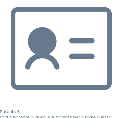
Patente B
La tua patente di guida è sufficiente per guidare questo