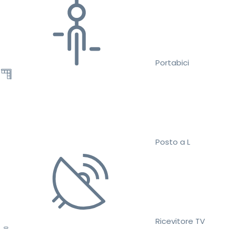
Portabici
Posto a L
Ricevitore TV