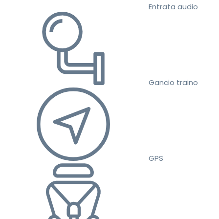
Entrata audio
Gancio traino
GPS