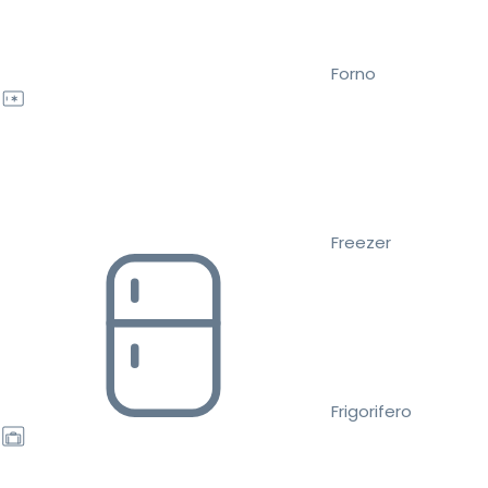
Forno
Freezer
Frigorifero