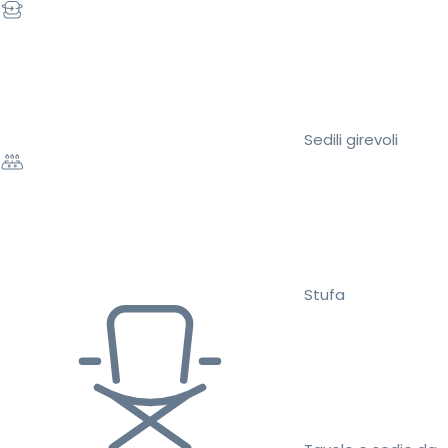
Sedili girevoli
Stufa