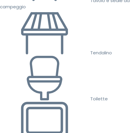
Tavolo e sedie da
campeggio
Tendalino
Toilette