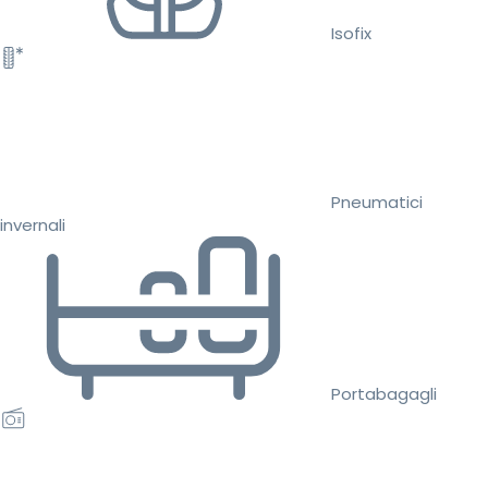
Isofix
Pneumatici
invernali
Portabagagli