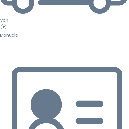
Van
Manuale