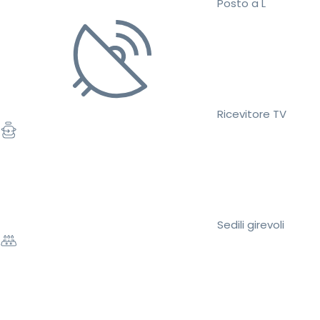
Posto a L
Ricevitore TV
Sedili girevoli