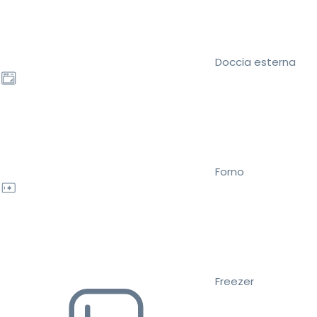
Doccia esterna
Forno
Freezer