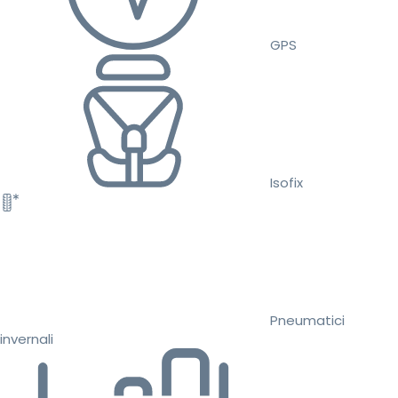
GPS
Isofix
Pneumatici
invernali