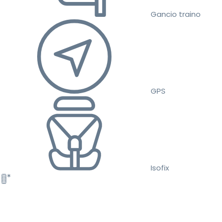
Gancio traino
GPS
Isofix