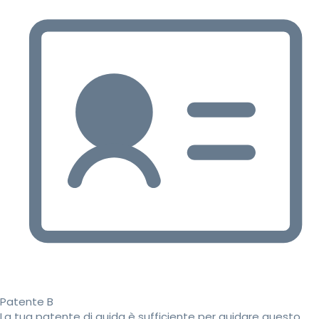
Patente B
La tua patente di guida è sufficiente per guidare questo