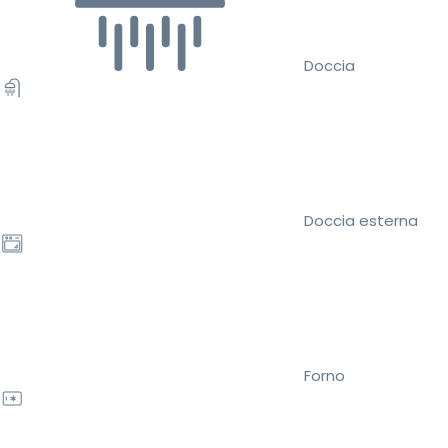
Doccia
Doccia esterna
Forno