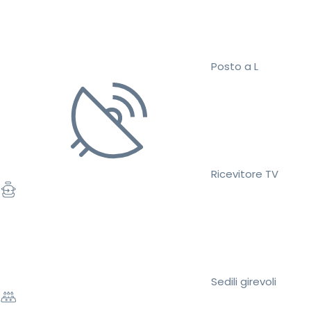
Posto a L
Ricevitore TV
Sedili girevoli