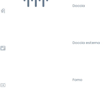
Doccia
Doccia esterna
Forno