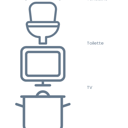
Toilette
TV