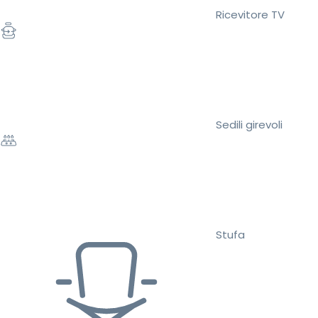
Ricevitore TV
Sedili girevoli
Stufa