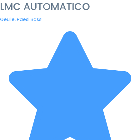
LMC AUTOMATICO
Geulle, Paesi Bassi