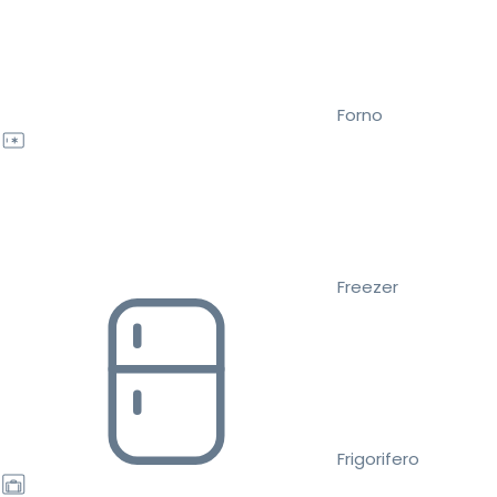
Forno
Freezer
Frigorifero