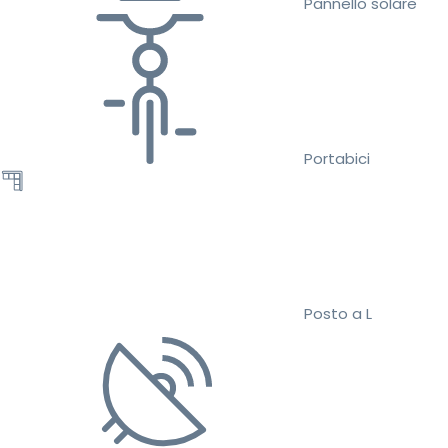
Pannello solare
Portabici
Posto a L