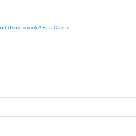
ffitto un veicolo?
Help Center