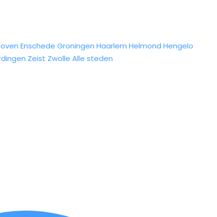
hoven
Enschede
Groningen
Haarlem
Helmond
Hengelo
rdingen
Zeist
Zwolle
Alle steden