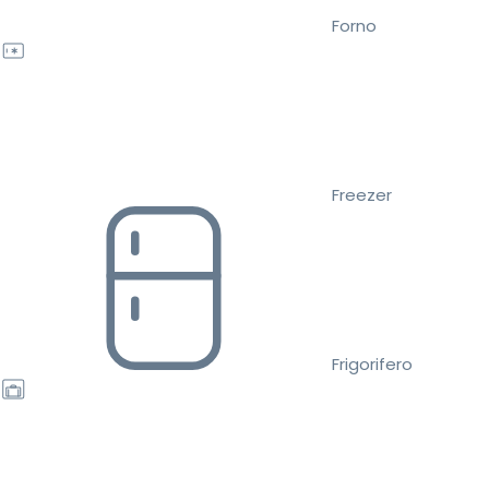
Forno
Freezer
Frigorifero