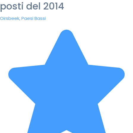
posti del 2014
Oirsbeek, Paesi Bassi