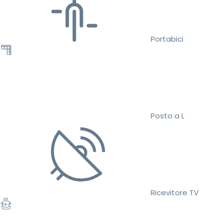
Portabici
Posto a L
Ricevitore TV