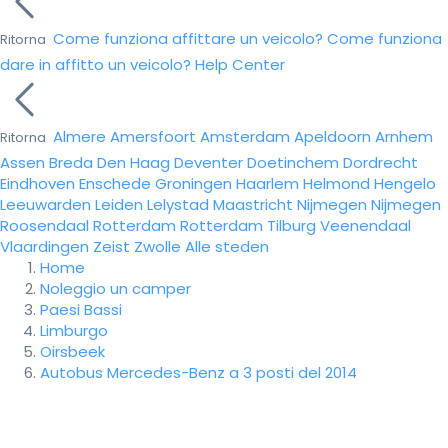
Come funziona affittare un veicolo?
Come funziona
Ritorna
dare in affitto un veicolo?
Help Center
Almere
Amersfoort
Amsterdam
Apeldoorn
Arnhem
Ritorna
Assen
Breda
Den Haag
Deventer
Doetinchem
Dordrecht
Eindhoven
Enschede
Groningen
Haarlem
Helmond
Hengelo
Leeuwarden
Leiden
Lelystad
Maastricht
Nijmegen
Nijmegen
Roosendaal
Rotterdam
Rotterdam
Tilburg
Veenendaal
Vlaardingen
Zeist
Zwolle
Alle steden
Home
Noleggio un camper
Paesi Bassi
Limburgo
Oirsbeek
Autobus Mercedes-Benz a 3 posti del 2014