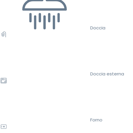
Doccia
Doccia esterna
Forno