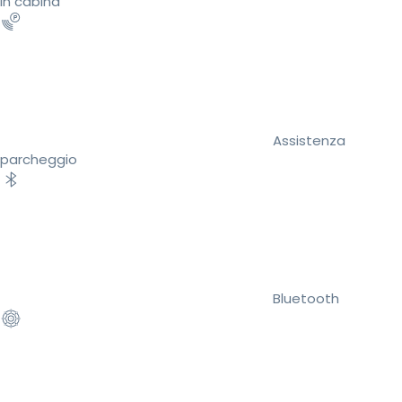
in cabina
Assistenza
parcheggio
Bluetooth