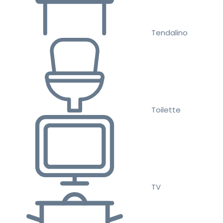
Tendalino
Toilette
TV