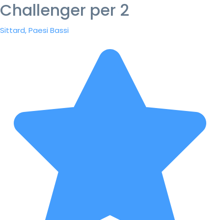
Challenger per 2
Sittard, Paesi Bassi