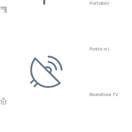
Portabici
Posto a L
Ricevitore TV