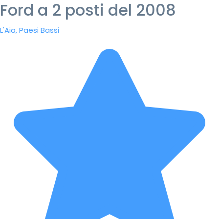
Ford a 2 posti del 2008
L'Aia, Paesi Bassi