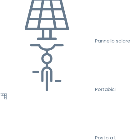
Pannello solare
Portabici
Posto a L