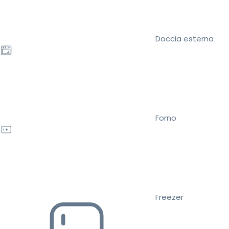
Doccia esterna
Forno
Freezer