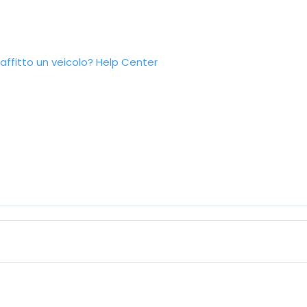
ffitto un veicolo?
Help Center