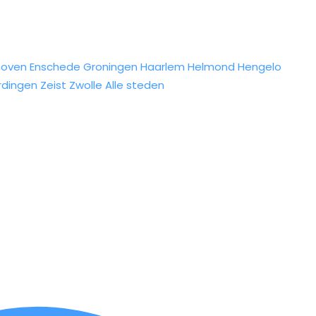
hoven
Enschede
Groningen
Haarlem
Helmond
Hengelo
rdingen
Zeist
Zwolle
Alle steden