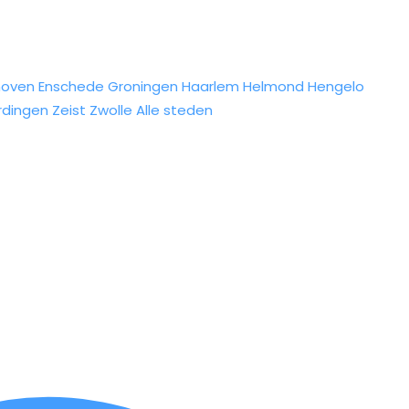
hoven
Enschede
Groningen
Haarlem
Helmond
Hengelo
rdingen
Zeist
Zwolle
Alle steden