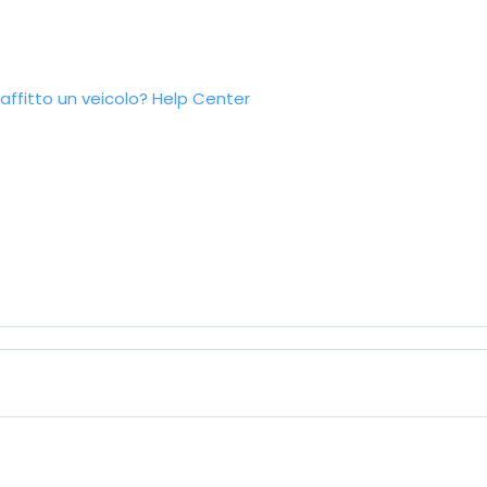
ffitto un veicolo?
Help Center