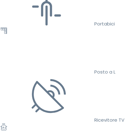
Portabici
Posto a L
Ricevitore TV