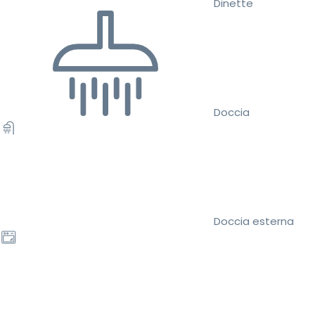
Dinette
Doccia
Doccia esterna