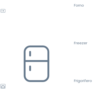
Forno
Freezer
Frigorifero