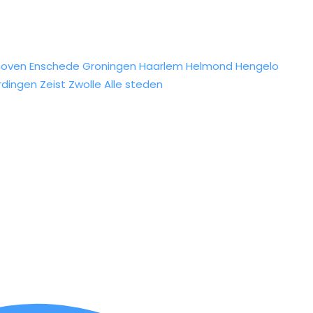
hoven
Enschede
Groningen
Haarlem
Helmond
Hengelo
rdingen
Zeist
Zwolle
Alle steden