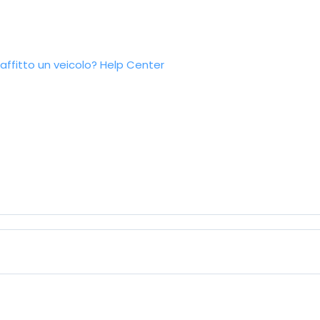
ffitto un veicolo?
Help Center