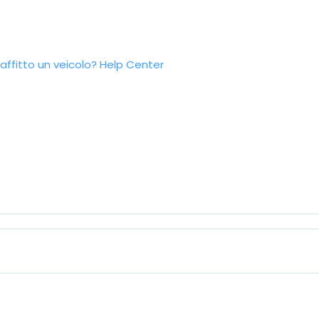
ffitto un veicolo?
Help Center