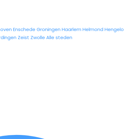
hoven
Enschede
Groningen
Haarlem
Helmond
Hengelo
rdingen
Zeist
Zwolle
Alle steden