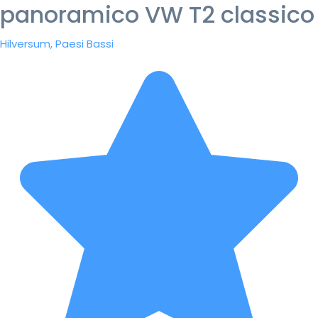
panoramico VW T2 classico
Hilversum, Paesi Bassi