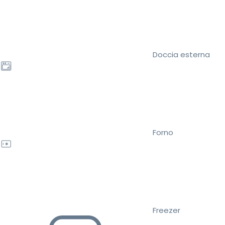
Doccia esterna
Forno
Freezer