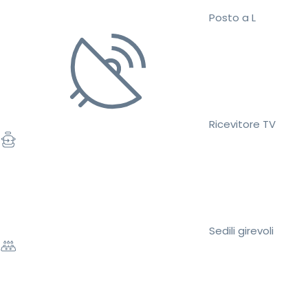
Posto a L
Ricevitore TV
Sedili girevoli