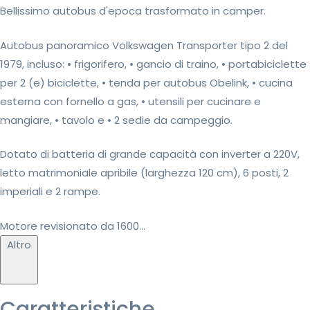
Bellissimo autobus d'epoca trasformato in camper.
Autobus panoramico Volkswagen Transporter tipo 2 del
1979, incluso: • frigorifero, • gancio di traino, • portabiciclette
per 2 (e) biciclette, • tenda per autobus Obelink, • cucina
esterna con fornello a gas, • utensili per cucinare e
mangiare, • tavolo e • 2 sedie da campeggio.
Dotato di batteria di grande capacità con inverter a 220V,
letto matrimoniale apribile (larghezza 120 cm), 6 posti, 2
imperiali e 2 rampe.
Motore revisionato da 1600...
Altro
Caratteristiche