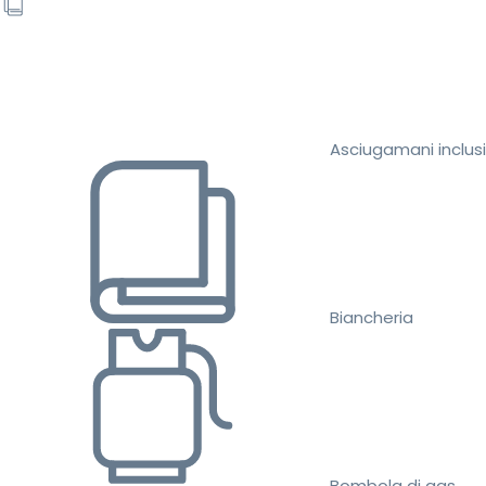
Asciugamani inclusi
Biancheria
Bombola di gas