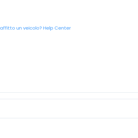
ffitto un veicolo?
Help Center