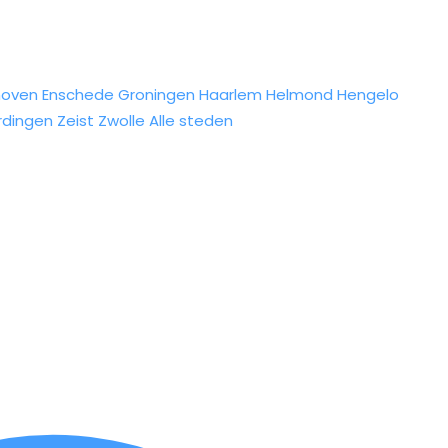
hoven
Enschede
Groningen
Haarlem
Helmond
Hengelo
rdingen
Zeist
Zwolle
Alle steden