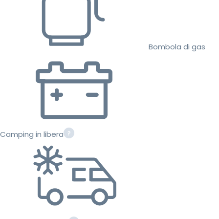
Bombola di gas
Camping in libera