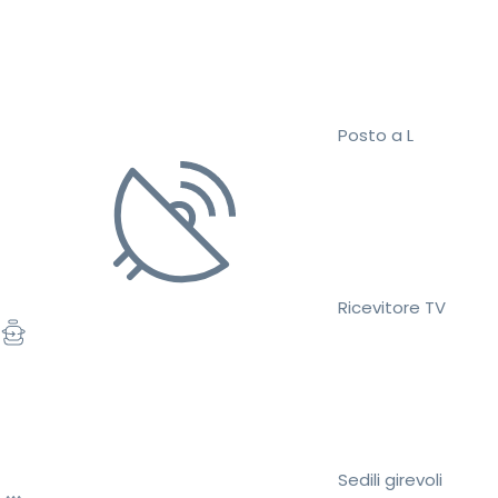
Posto a L
Ricevitore TV
Sedili girevoli