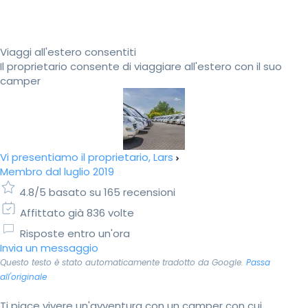
Viaggi all'estero consentiti
Il proprietario consente di viaggiare all'estero con il suo
camper
Vi presentiamo il proprietario, Lars
Membro dal luglio 2019
4.8/5 basato su 165 recensioni
Affittato già 836 volte
Risposte entro un'ora
Invia un messaggio
Questo testo è stato automaticamente tradotto da Google.
Passa
all'originale
Ti piace vivere un'avventura con un camper con cui