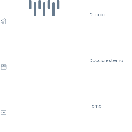
Doccia
Doccia esterna
Forno