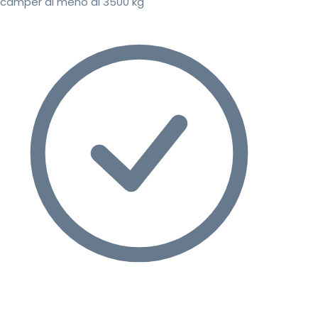
camper di meno di 3500 kg