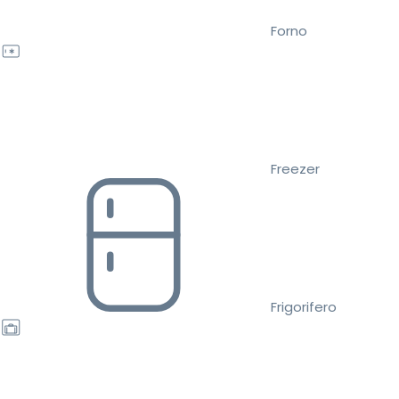
Forno
Freezer
Frigorifero