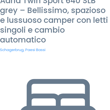
Adria Twin Sport 640 SLB
grey – Bellissimo, spazioso
e lussuoso camper con letti
singoli e cambio
automatico
Schagerbrug, Paesi Bassi