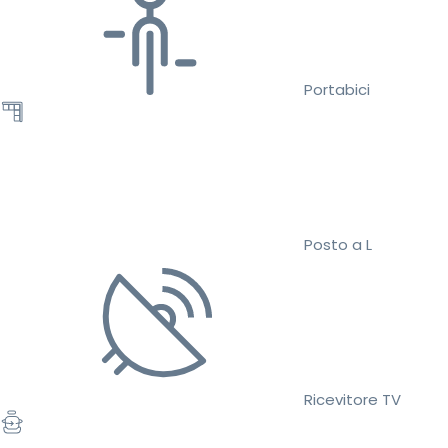
Portabici
Posto a L
Ricevitore TV