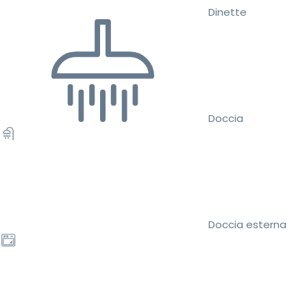
Dinette
Doccia
Doccia esterna