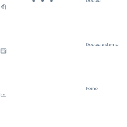
Doccia
Doccia esterna
Forno