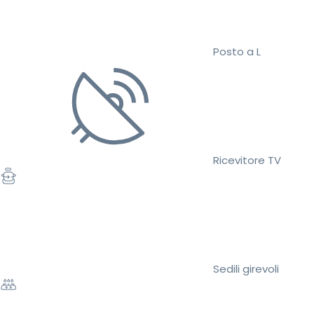
Posto a L
Ricevitore TV
Sedili girevoli