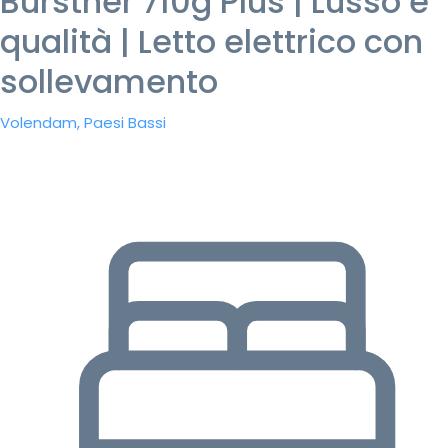
Burstner 710g Plus | Lusso e
qualità | Letto elettrico con
sollevamento
Volendam, Paesi Bassi