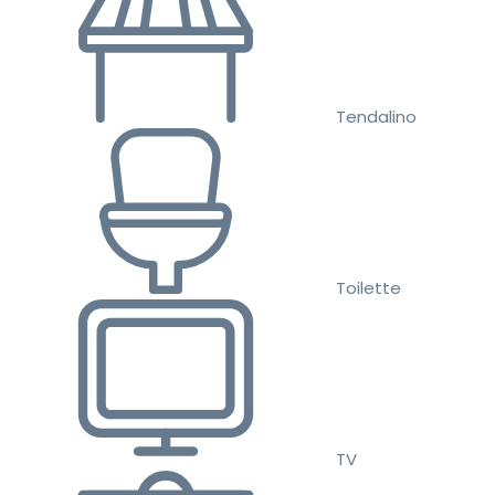
Tendalino
Toilette
TV