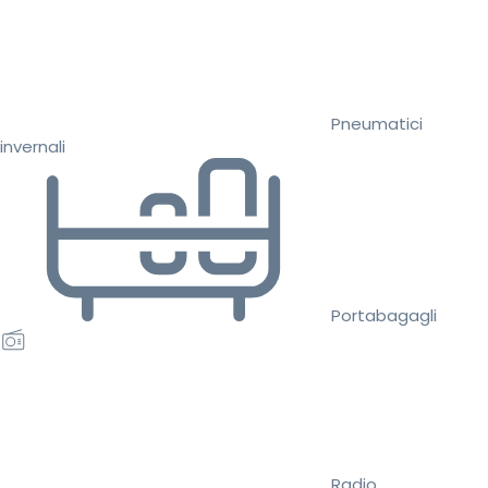
Pneumatici
invernali
Portabagagli
Radio