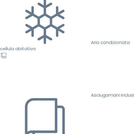
Aria condizionata
cellula abitativa
Asciugamani inclusi