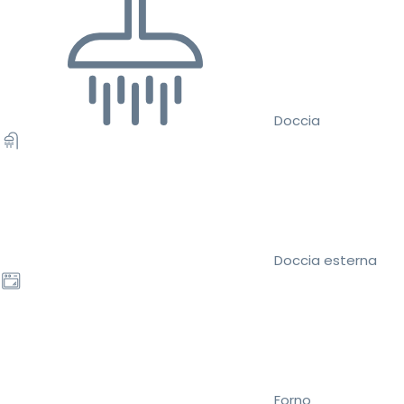
Doccia
Doccia esterna
Forno