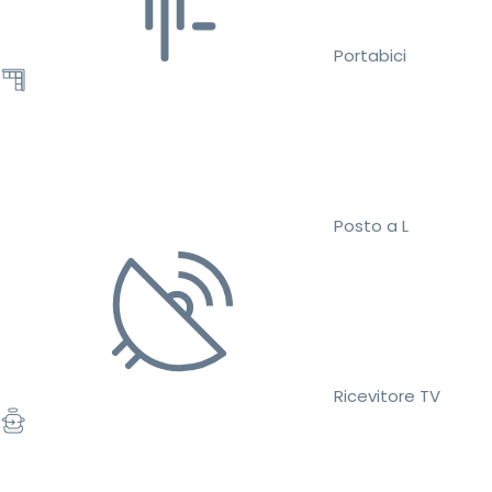
Portabici
Posto a L
Ricevitore TV