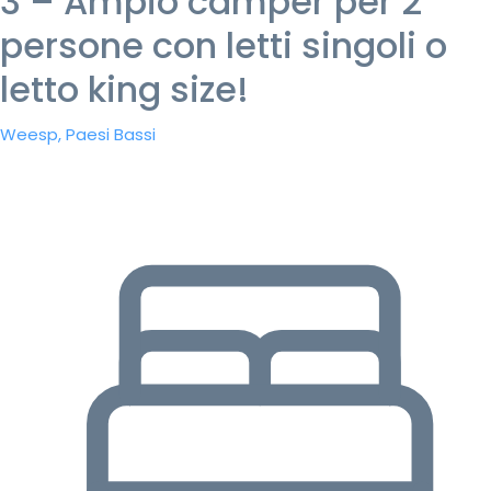
3 – Ampio camper per 2
persone con letti singoli o
letto king size!
Weesp, Paesi Bassi