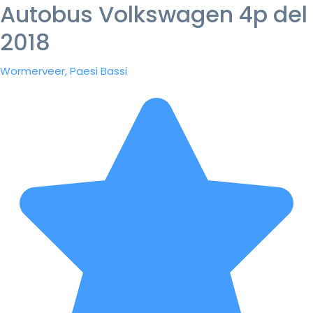
Autobus Volkswagen 4p del
2018
Wormerveer, Paesi Bassi