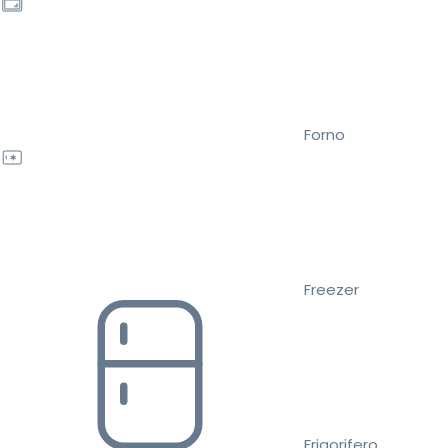
Forno
Freezer
Frigorifero