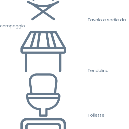
Tavolo e sedie da
campeggio
Tendalino
Toilette