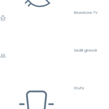
Ricevitore TV
Sedili girevoli
Stufa