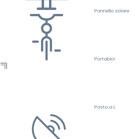
Pannello solare
Portabici
Posto a L