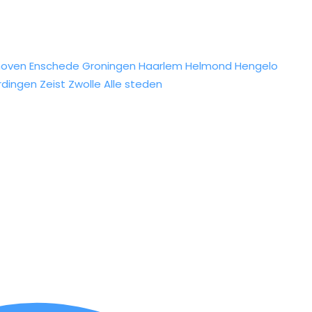
hoven
Enschede
Groningen
Haarlem
Helmond
Hengelo
rdingen
Zeist
Zwolle
Alle steden