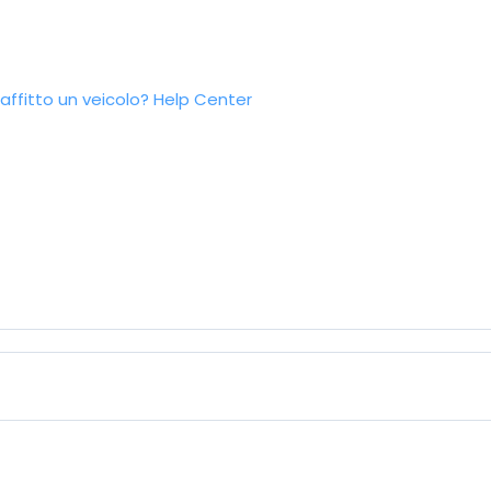
ffitto un veicolo?
Help Center