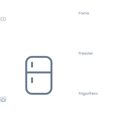
Forno
Freezer
Frigorifero