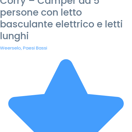
Corry – Camper da 5
persone con letto
basculante elettrico e letti
lunghi
Weerselo, Paesi Bassi