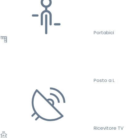
Portabici
Posto a L
Ricevitore TV