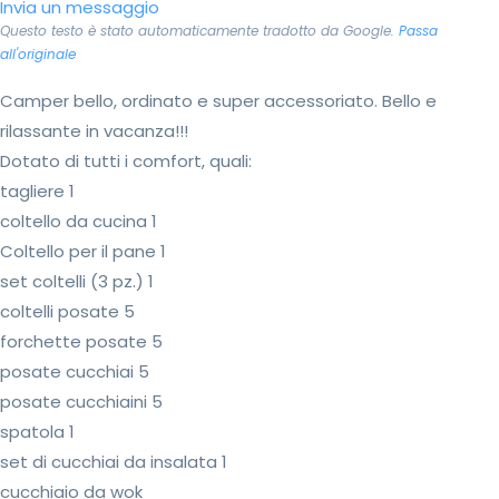
Invia un messaggio
Questo testo è stato automaticamente tradotto da Google.
Passa
all'originale
Camper bello, ordinato e super accessoriato. Bello e
rilassante in vacanza!!!
Dotato di tutti i comfort, quali:
tagliere 1
coltello da cucina 1
Coltello per il pane 1
set coltelli (3 pz.) 1
coltelli posate 5
forchette posate 5
posate cucchiai 5
posate cucchiaini 5
spatola 1
set di cucchiai da insalata 1
cucchiaio da wok