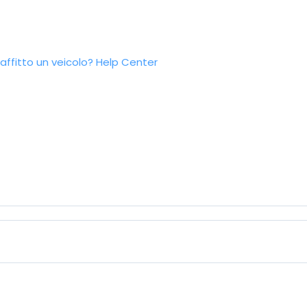
ffitto un veicolo?
Help Center