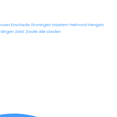
hoven
Enschede
Groningen
Haarlem
Helmond
Hengelo
rdingen
Zeist
Zwolle
Alle steden