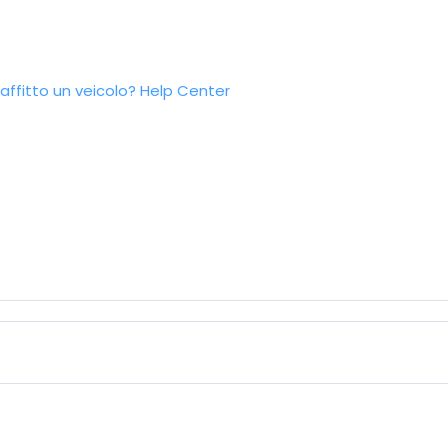
ffitto un veicolo?
Help Center