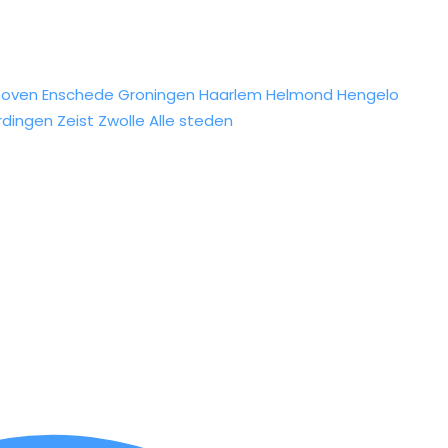
hoven
Enschede
Groningen
Haarlem
Helmond
Hengelo
rdingen
Zeist
Zwolle
Alle steden