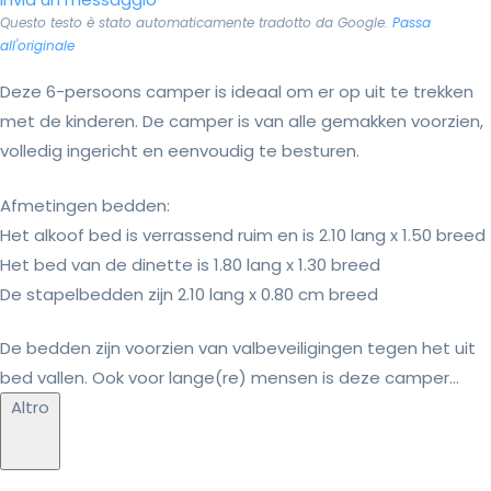
Questo testo è stato automaticamente tradotto da Google.
Passa
all'originale
Deze 6-persoons camper is ideaal om er op uit te trekken
met de kinderen. De camper is van alle gemakken voorzien,
volledig ingericht en eenvoudig te besturen.
Afmetingen bedden:
Het alkoof bed is verrassend ruim en is 2.10 lang x 1.50 breed
Het bed van de dinette is 1.80 lang x 1.30 breed
De stapelbedden zijn 2.10 lang x 0.80 cm breed
De bedden zijn voorzien van valbeveiligingen tegen het uit
bed vallen. Ook voor lange(re) mensen is deze camper...
Altro