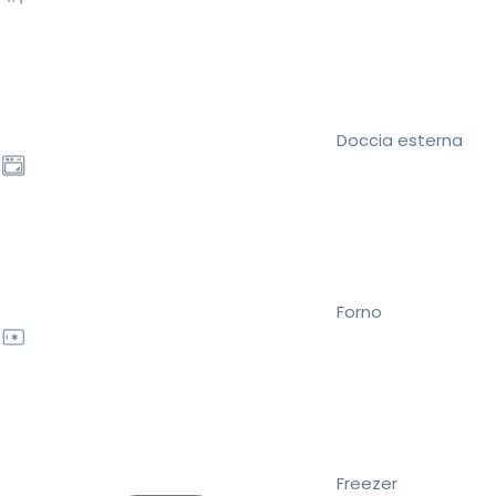
Doccia esterna
Forno
Freezer