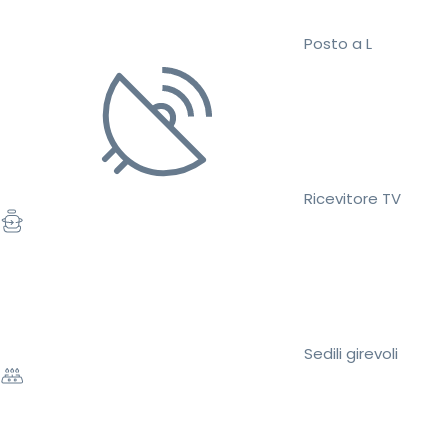
Posto a L
Ricevitore TV
Sedili girevoli