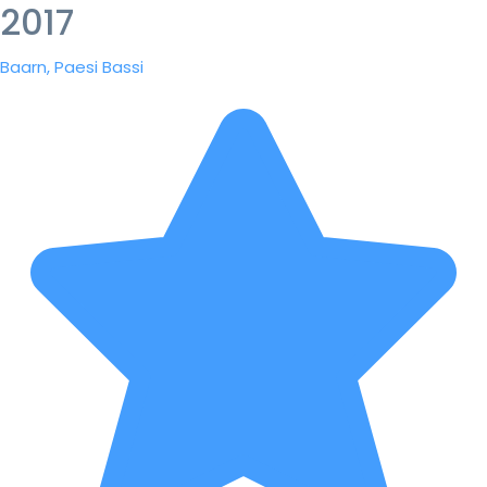
2017
Baarn, Paesi Bassi