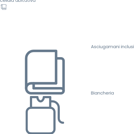
cellula abitativa
Asciugamani inclusi
Biancheria