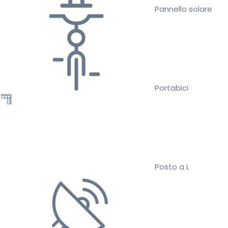
Pannello solare
Portabici
Posto a L