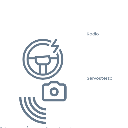
Radio
Servosterzo