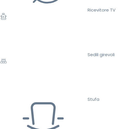
Ricevitore TV
Sedili girevoli
Stufa