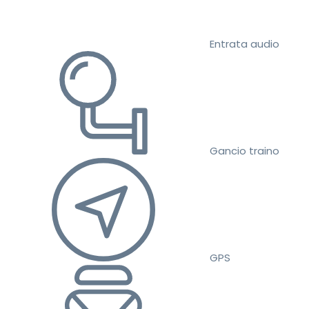
Entrata audio
Gancio traino
GPS