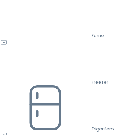
Forno
Freezer
Frigorifero