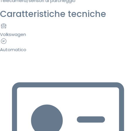
Telecamera/sensori di parcheggio
Caratteristiche tecniche
Volkswagen
Automatico