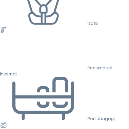
Isofix
Pneumatici
invernali
Portabagagli