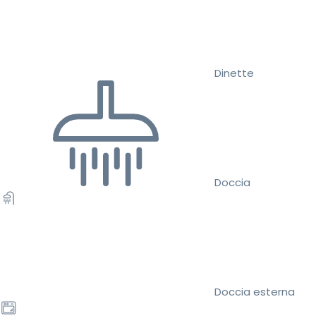
Dinette
Doccia
Doccia esterna