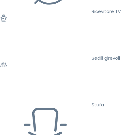
Ricevitore TV
Sedili girevoli
Stufa