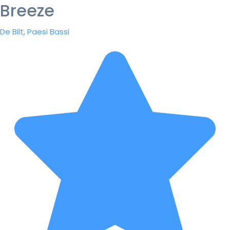
Breeze
De Bilt, Paesi Bassi