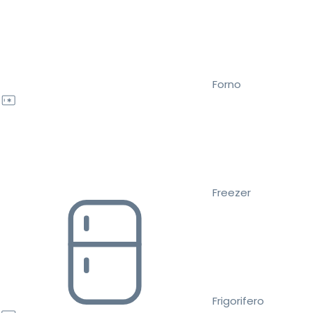
Forno
Freezer
Frigorifero