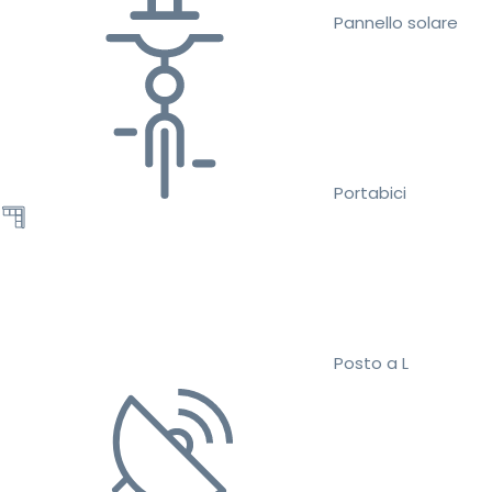
Pannello solare
Portabici
Posto a L