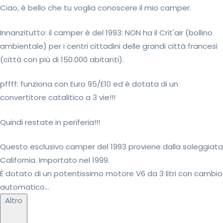
Ciao, è bello che tu voglia conoscere il mio camper.
Innanzitutto: il camper è del 1993: NON ha il Crit'air (bollino
ambientale) per i centri cittadini delle grandi città francesi
(città con più di 150.000 abitanti).
pffff: funziona con Euro 95/E10 ed è dotata di un
convertitore catalitico a 3 vie!!!
Quindi restate in periferia!!!
Questo esclusivo camper del 1993 proviene dalla soleggiata
California. Importato nel 1999.
È dotato di un potentissimo motore V6 da 3 litri con cambio
automatico...
Altro