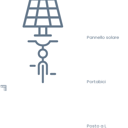
Pannello solare
Portabici
Posto a L