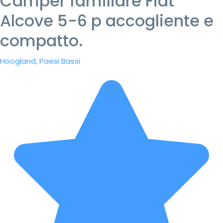
Camper familiare Fiat
Alcove 5-6 p accogliente e
compatto.
Hoogland, Paesi Bassi