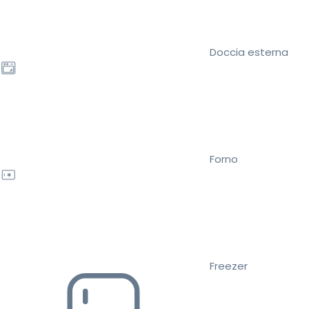
Doccia esterna
Forno
Freezer