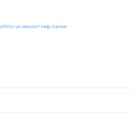
ffitto un veicolo?
Help Center