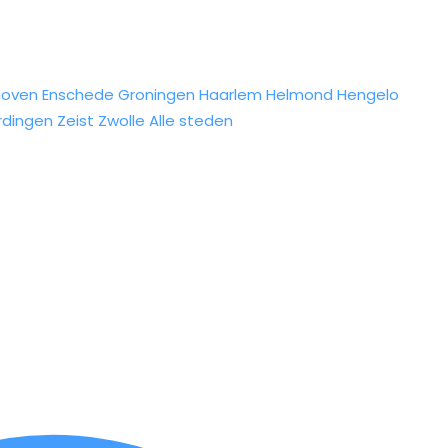
hoven
Enschede
Groningen
Haarlem
Helmond
Hengelo
rdingen
Zeist
Zwolle
Alle steden