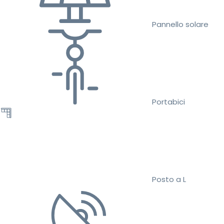
Pannello solare
Portabici
Posto a L