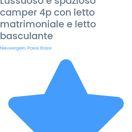
Lussuoso e spazioso
camper 4p con letto
matrimoniale e letto
basculante
Nieuwegein, Paesi Bassi