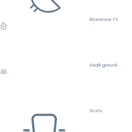
Ricevitore TV
Sedili girevoli
Stufa