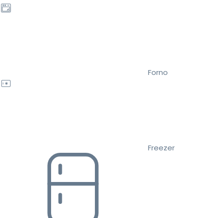
Forno
Freezer