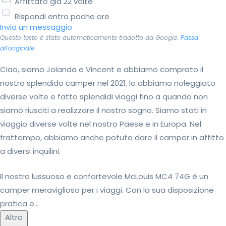
Affittato già 22 volte
Rispondi entro poche ore
Invia un messaggio
Questo testo è stato automaticamente tradotto da Google.
Passa
all'originale
Ciao, siamo Jolanda e Vincent e abbiamo comprato il
nostro splendido camper nel 2021, lo abbiamo noleggiato
diverse volte e fatto splendidi viaggi fino a quando non
siamo riusciti a realizzare il nostro sogno. Siamo stati in
viaggio diverse volte nel nostro Paese e in Europa. Nel
frattempo, abbiamo anche potuto dare il camper in affitto
a diversi inquilini.
Il nostro lussuoso e confortevole McLouis MC4 74G è un
camper meraviglioso per i viaggi. Con la sua disposizione
pratica e...
Altro