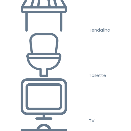
Tendalino
Toilette
TV