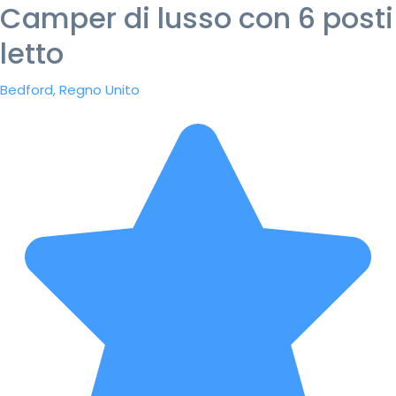
Camper di lusso con 6 posti
letto
Bedford, Regno Unito