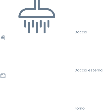
Doccia
Doccia esterna
Forno