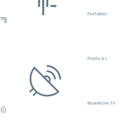
Portabici
Posto a L
Ricevitore TV