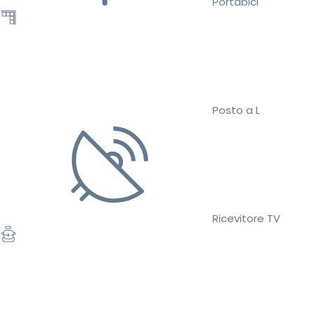
Portabici
Posto a L
Ricevitore TV