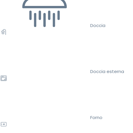
Doccia
Doccia esterna
Forno