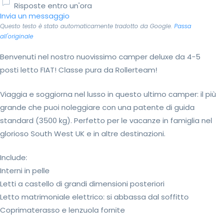
Risposte entro un'ora
Invia un messaggio
Questo testo è stato automaticamente tradotto da Google.
Passa
all'originale
Benvenuti nel nostro nuovissimo camper deluxe da 4-5
posti letto FIAT! Classe pura da Rollerteam!
Viaggia e soggiorna nel lusso in questo ultimo camper: il più
grande che puoi noleggiare con una patente di guida
standard (3500 kg). Perfetto per le vacanze in famiglia nel
glorioso South West UK e in altre destinazioni.
Include:
Interni in pelle
Letti a castello di grandi dimensioni posteriori
Letto matrimoniale elettrico: si abbassa dal soffitto
Coprimaterasso e lenzuola fornite