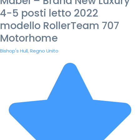
Mabel – Brand New Luxury
4-5 posti letto 2022
modello RollerTeam 707
Motorhome
Bishop's Hull, Regno Unito