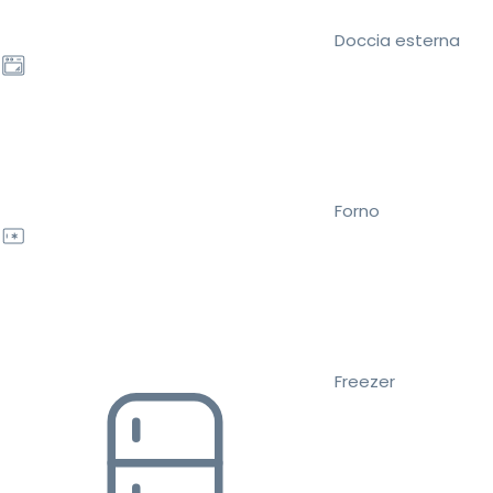
Doccia esterna
Forno
Freezer