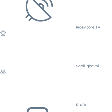
Ricevitore TV
Sedili girevoli
Stufa