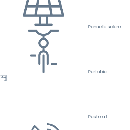
Pannello solare
Portabici
Posto a L