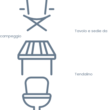
Tavolo e sedie da
campeggio
Tendalino