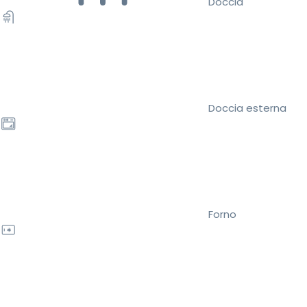
Doccia
Doccia esterna
Forno