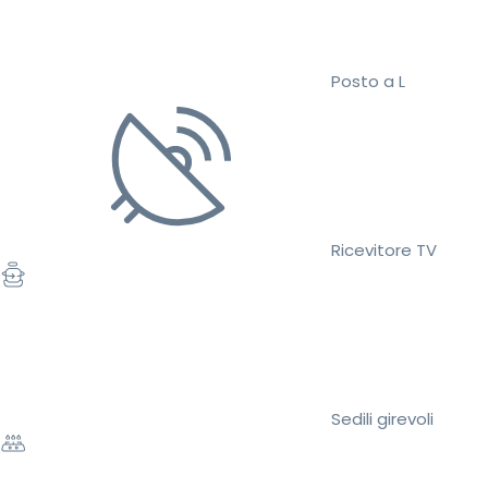
Posto a L
Ricevitore TV
Sedili girevoli