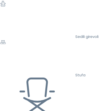
Sedili girevoli
Stufa