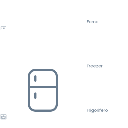
Forno
Freezer
Frigorifero