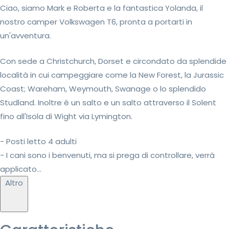
Ciao, siamo Mark e Roberta e la fantastica Yolanda, il
nostro camper Volkswagen T6, pronta a portarti in
un'avventura.
Con sede a Christchurch, Dorset e circondato da splendide
località in cui campeggiare come la New Forest, la Jurassic
Coast; Wareham, Weymouth, Swanage o lo splendido
Studland. Inoltre è un salto e un salto attraverso il Solent
fino all'Isola di Wight via Lymington.
- Posti letto 4 adulti
- I cani sono i benvenuti, ma si prega di controllare, verrà
applicato...
Altro