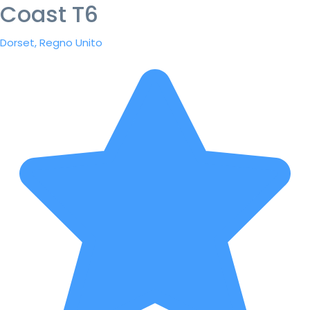
Coast T6
Dorset, Regno Unito