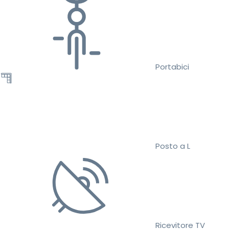
Portabici
Posto a L
Ricevitore TV