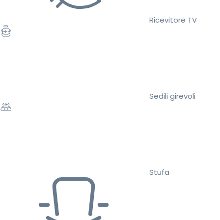
Ricevitore TV
Sedili girevoli
Stufa