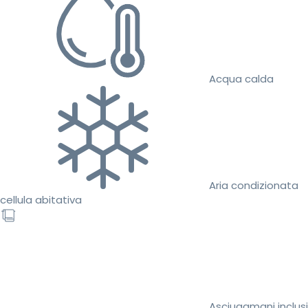
Acqua calda
Aria condizionata
cellula abitativa
Asciugamani inclusi