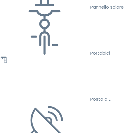
Pannello solare
Portabici
Posto a L