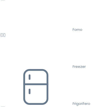
Forno
Freezer
Frigorifero