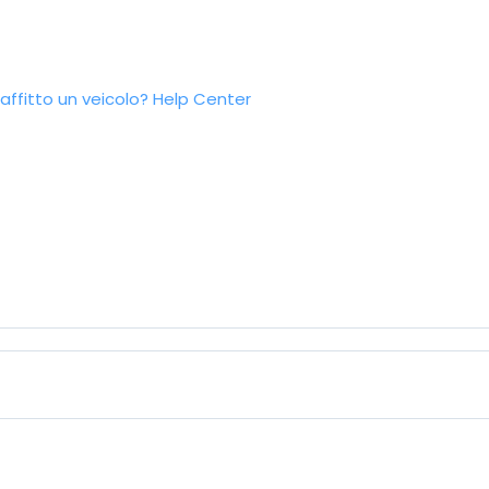
ffitto un veicolo?
Help Center