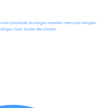
hoven
Enschede
Groningen
Haarlem
Helmond
Hengelo
rdingen
Zeist
Zwolle
Alle steden