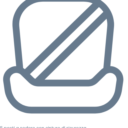
5 posti a sedere con cinture di sicurezza