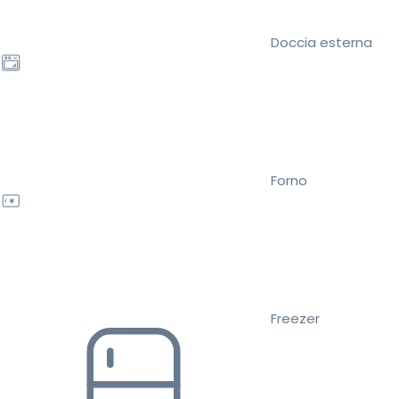
Doccia esterna
Forno
Freezer