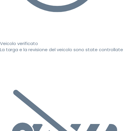
Veicolo verificato
La targa e la revisione del veicolo sono state controllate