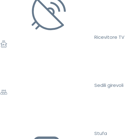
Ricevitore TV
Sedili girevoli
Stufa