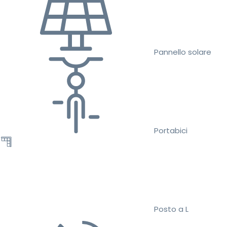
Pannello solare
Portabici
Posto a L