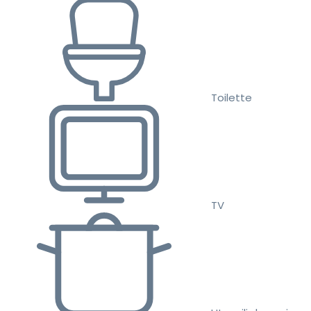
Toilette
TV