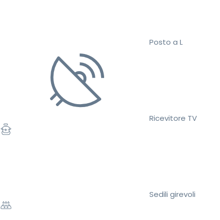
Posto a L
Ricevitore TV
Sedili girevoli