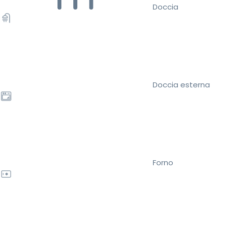
Doccia
Doccia esterna
Forno