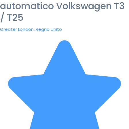
automatico Volkswagen T3
/ T25
Greater London, Regno Unito