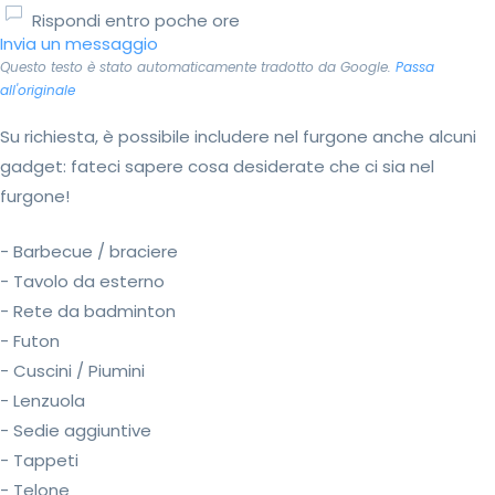
Rispondi entro poche ore
Invia un messaggio
Questo testo è stato automaticamente tradotto da Google.
Passa
all'originale
Su richiesta, è possibile includere nel furgone anche alcuni
gadget: fateci sapere cosa desiderate che ci sia nel
furgone!
- Barbecue / braciere
- Tavolo da esterno
- Rete da badminton
- Futon
- Cuscini / Piumini
- Lenzuola
- Sedie aggiuntive
- Tappeti
- Telone